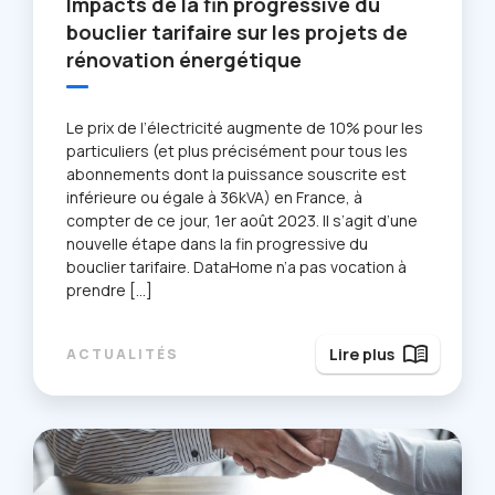
Impacts de la fin progressive du
bouclier tarifaire sur les projets de
rénovation énergétique
Le prix de l’électricité augmente de 10% pour les
particuliers (et plus précisément pour tous les
abonnements dont la puissance souscrite est
inférieure ou égale à 36kVA) en France, à
compter de ce jour, 1er août 2023. Il s’agit d’une
nouvelle étape dans la fin progressive du
bouclier tarifaire. DataHome n’a pas vocation à
prendre […]
menu_book
Lire plus
ACTUALITÉS