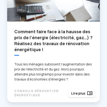
Comment faire face à la hausse des
prix de l’énergie (électricité, gaz…) ?
Réalisez des travaux de rénovation
énergétique !
Tous les ménages subissent l’augmentation des
prix de l’électricité et du gaz. Alors pourquoi
attendre plus longtemps pour investir dans des
travaux d’économies d’énergies ?
CONSEILS RÉNOVATION
menu_book
Lire plus
ÉNERGÉTIQUE