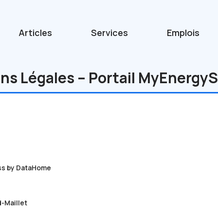
Articles
Services
Emplois
ns Légales – Portail MyEnergy
ss by DataHome
-Maillet