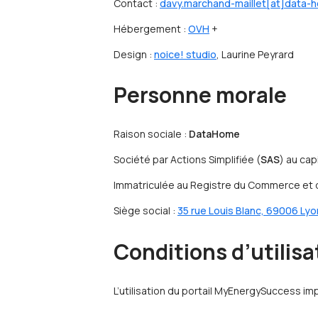
Contact :
davy.marchand-maillet[at]data-h
Hébergement :
OVH
+
Design :
noice! studio
, Laurine Peyrard
Personne morale
Raison sociale :
DataHome
Société par Actions Simplifiée (
SAS
) au cap
Immatriculée au Registre du Commerce et
Siège social :
35 rue Louis Blanc, 69006 Lyo
Conditions d’utilisa
L’utilisation du portail MyEnergySuccess im