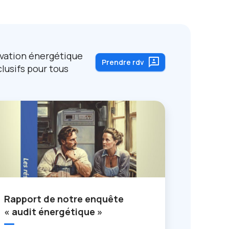
ovation énergétique
3p
Prendre rdv
usifs pour tous
Rapport de notre enquête
« audit énergétique »