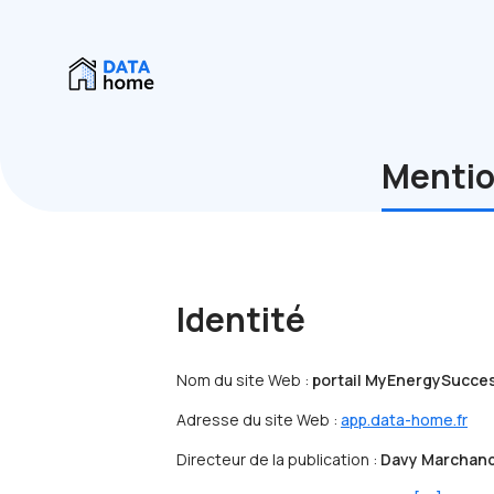
Mentio
Identité
Nom du site Web :
portail MyEnergySucce
Adresse du site Web :
app.data-home.fr
Directeur de la publication :
Davy Marchand