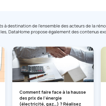
ts à destination de l’ensemble des acteurs de la rén
lles, DataHome propose également des contenus excl
Comment faire face à la hausse
des prix de l’énergie
(électricité, gaz…) ? Réalisez