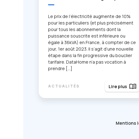
Le prix de l’électricité augmente de 10%
pour les particuliers (et plus précisément
pour tous les abonnements dont la
puissance souscrite est inférieure ou
égale à 36kVA) en France, à compter de ce
jour, 1er août 2023. Il s’agit d’une nouvelle
étape dans la fin progressive du bouclier
tarifaire. DataHome n’a pas vocation à
prendre […]
menu_book
Lire plus
ACTUALITÉS
Mentions l