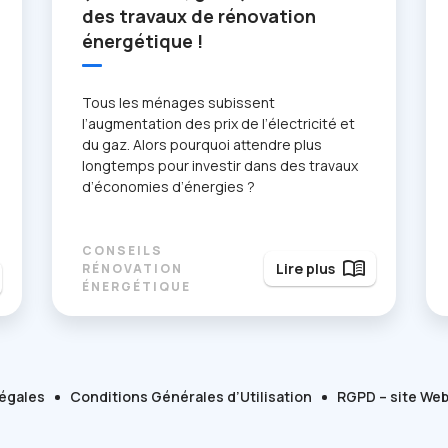
des travaux de rénovation
énergétique !
Tous les ménages subissent
l’augmentation des prix de l’électricité et
du gaz. Alors pourquoi attendre plus
longtemps pour investir dans des travaux
d’économies d’énergies ?
CONSEILS
menu_book
Lire plus
RÉNOVATION
ÉNERGÉTIQUE
égales
Conditions Générales d’Utilisation
RGPD – site We